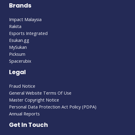
Brands
Impact Malaysia
Rakita
Esports Integrated
Esukan.gg
MySukan
Picksum
Spacerubix
Legal
Fraud Notice
General Website Terms Of Use
Master Copyright Notice
Personal Data Protection Act Policy (PDPA)
Annual Reports
Get In Touch