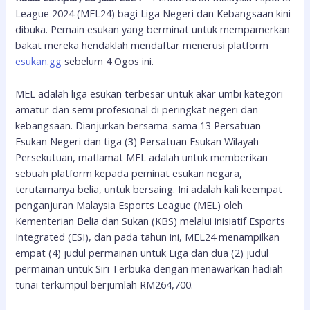
League 2024 (MEL24) bagi Liga Negeri dan Kebangsaan kini
dibuka. Pemain esukan yang berminat untuk mempamerkan
bakat mereka hendaklah mendaftar menerusi platform
esukan.gg
sebelum 4 Ogos ini.
MEL adalah liga esukan terbesar untuk akar umbi kategori
amatur dan semi profesional di peringkat negeri dan
kebangsaan. Dianjurkan bersama-sama 13 Persatuan
Esukan Negeri dan tiga (3) Persatuan Esukan Wilayah
Persekutuan, matlamat MEL adalah untuk memberikan
sebuah platform kepada peminat esukan negara,
terutamanya belia, untuk bersaing. Ini adalah kali keempat
penganjuran Malaysia Esports League (MEL) oleh
Kementerian Belia dan Sukan (KBS) melalui inisiatif Esports
Integrated (ESI), dan pada tahun ini, MEL24 menampilkan
empat (4) judul permainan untuk Liga dan dua (2) judul
permainan untuk Siri Terbuka dengan menawarkan hadiah
tunai terkumpul berjumlah RM264,700.