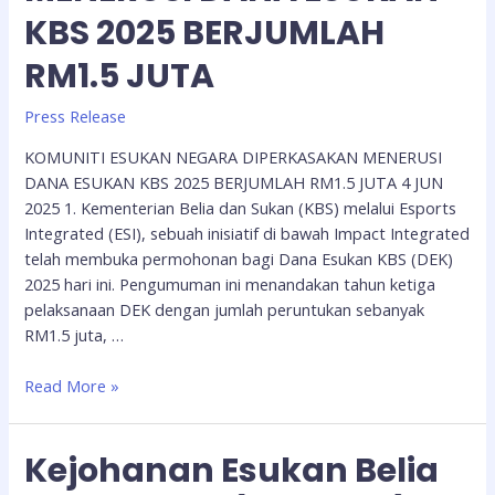
KBS 2025 BERJUMLAH
RM1.5 JUTA
Press Release
KOMUNITI ESUKAN NEGARA DIPERKASAKAN MENERUSI
DANA ESUKAN KBS 2025 BERJUMLAH RM1.5 JUTA 4 JUN
2025 1. Kementerian Belia dan Sukan (KBS) melalui Esports
Integrated (ESI), sebuah inisiatif di bawah Impact Integrated
telah membuka permohonan bagi Dana Esukan KBS (DEK)
2025 hari ini. Pengumuman ini menandakan tahun ketiga
pelaksanaan DEK dengan jumlah peruntukan sebanyak
RM1.5 juta, …
Read More »
Kejohanan Esukan Belia