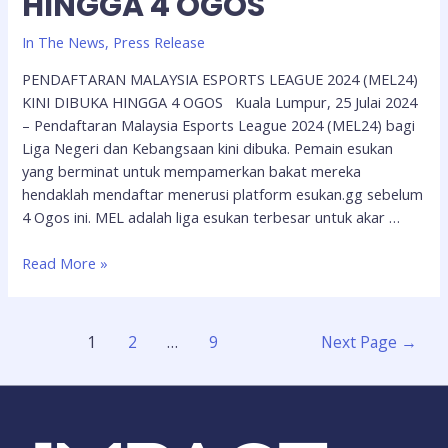
HINGGA 4 OGOS
In The News
,
Press Release
PENDAFTARAN MALAYSIA ESPORTS LEAGUE 2024 (MEL24)
KINI DIBUKA HINGGA 4 OGOS Kuala Lumpur, 25 Julai 2024
– Pendaftaran Malaysia Esports League 2024 (MEL24) bagi
Liga Negeri dan Kebangsaan kini dibuka. Pemain esukan
yang berminat untuk mempamerkan bakat mereka
hendaklah mendaftar menerusi platform esukan.gg sebelum
4 Ogos ini. MEL adalah liga esukan terbesar untuk akar …
Read More »
1
2
…
9
Next Page
→