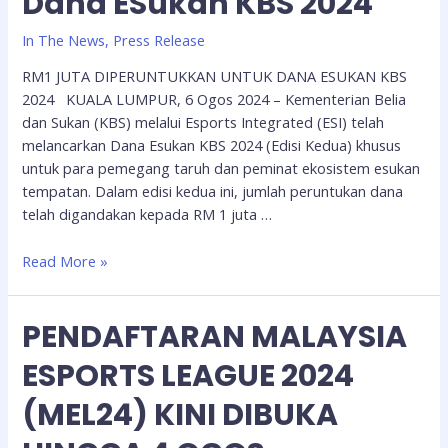
Dana ESukan KBS 2024
In The News
,
Press Release
RM1 JUTA DIPERUNTUKKAN UNTUK DANA ESUKAN KBS
2024 KUALA LUMPUR, 6 Ogos 2024 – Kementerian Belia
dan Sukan (KBS) melalui Esports Integrated (ESI) telah
melancarkan Dana Esukan KBS 2024 (Edisi Kedua) khusus
untuk para pemegang taruh dan peminat ekosistem esukan
tempatan. Dalam edisi kedua ini, jumlah peruntukan dana
telah digandakan kepada RM 1 juta …
Read More »
PENDAFTARAN MALAYSIA
ESPORTS LEAGUE 2024
(MEL24) KINI DIBUKA