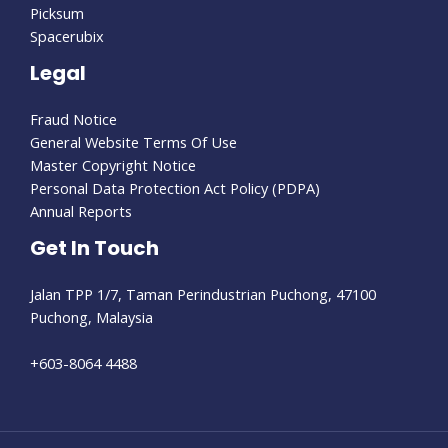
Picksum
Spacerubix
Legal
Fraud Notice
General Website Terms Of Use
Master Copyright Notice
Personal Data Protection Act Policy (PDPA)
Annual Reports
Get In Touch
Jalan TPP 1/7, Taman Perindustrian Puchong, 47100
Puchong, Malaysia
+603-8064 4488