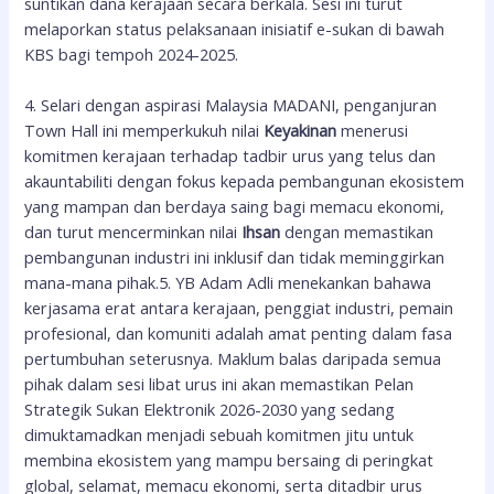
suntikan dana kerajaan secara berkala. Sesi ini turut
melaporkan status pelaksanaan inisiatif e-sukan di bawah
KBS bagi tempoh 2024-2025.
4.
Selari dengan aspirasi Malaysia MADANI, penganjuran
Town Hall ini memperkukuh nilai
Keyakinan
menerusi
komitmen kerajaan terhadap tadbir urus yang telus dan
akauntabiliti dengan fokus kepada pembangunan ekosistem
yang mampan dan berdaya saing bagi memacu ekonomi,
dan turut mencerminkan nilai
Ihsan
dengan memastikan
pembangunan industri ini inklusif dan tidak meminggirkan
mana-mana pihak.5. YB Adam Adli menekankan bahawa
kerjasama erat antara kerajaan, penggiat industri, pemain
profesional, dan komuniti adalah amat penting dalam fasa
pertumbuhan seterusnya. Maklum balas daripada semua
pihak dalam sesi libat urus ini akan memastikan Pelan
Strategik Sukan Elektronik 2026-2030 yang sedang
dimuktamadkan menjadi sebuah komitmen jitu untuk
membina ekosistem yang mampu bersaing di peringkat
global, selamat, memacu ekonomi, serta ditadbir urus