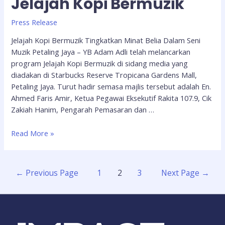
Jelajah Kopi Bermuzik
Press Release
Jelajah Kopi Bermuzik Tingkatkan Minat Belia Dalam Seni
Muzik Petaling Jaya – YB Adam Adli telah melancarkan
program Jelajah Kopi Bermuzik di sidang media yang
diadakan di Starbucks Reserve Tropicana Gardens Mall,
Petaling Jaya. Turut hadir semasa majlis tersebut adalah En.
Ahmed Faris Amir, Ketua Pegawai Eksekutif Rakita 107.9, Cik
Zakiah Hanim, Pengarah Pemasaran dan …
Read More »
←
Previous Page
1
2
3
Next Page
→