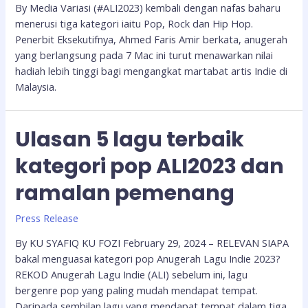
By Media Variasi (#ALI2023) kembali dengan nafas baharu
menerusi tiga kategori iaitu Pop, Rock dan Hip Hop.
Penerbit Eksekutifnya, Ahmed Faris Amir berkata, anugerah
yang berlangsung pada 7 Mac ini turut menawarkan nilai
hadiah lebih tinggi bagi mengangkat martabat artis Indie di
Malaysia.
Ulasan 5 lagu terbaik
kategori pop ALI2023 dan
ramalan pemenang
Press Release
By KU SYAFIQ KU FOZI February 29, 2024 – RELEVAN SIAPA
bakal menguasai kategori pop Anugerah Lagu Indie 2023?
REKOD Anugerah Lagu Indie (ALI) sebelum ini, lagu
bergenre pop yang paling mudah mendapat tempat.
Daripada sembilan lagu yang mendapat tempat dalam tiga