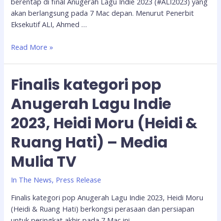
berentap di final Anugerah Lagu Indie 2023 (#ALI2023) yang
akan berlangsung pada 7 Mac depan. Menurut Penerbit
Eksekutif ALI, Ahmed …
Read More »
Finalis kategori pop
Anugerah Lagu Indie
2023, Heidi Moru (Heidi &
Ruang Hati) – Media
Mulia TV
In The News
,
Press Release
Finalis kategori pop Anugerah Lagu Indie 2023, Heidi Moru
(Heidi & Ruang Hati) berkongsi perasaan dan persiapan
untuk peringkat akhir pada 7 Mac ini.