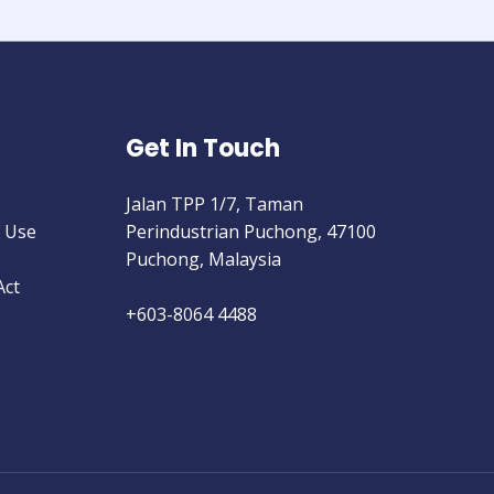
Get In Touch
Jalan TPP 1/7, Taman
 Use
Perindustrian Puchong, 47100
Puchong, Malaysia
Act
+603-8064 4488