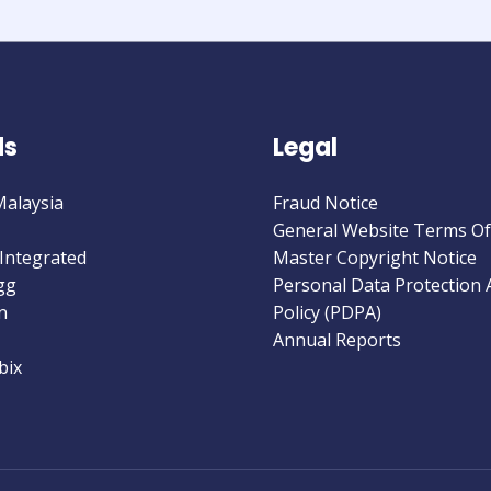
ds
Legal
Malaysia
Fraud Notice
General Website Terms Of
Integrated
Master Copyright Notice
gg
Personal Data Protection 
n
Policy (PDPA)
Annual Reports
bix