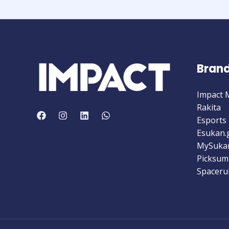
Bran
Impact 
Rakita
Esports 
Esukan.
MySuka
Picksum
Spaceru