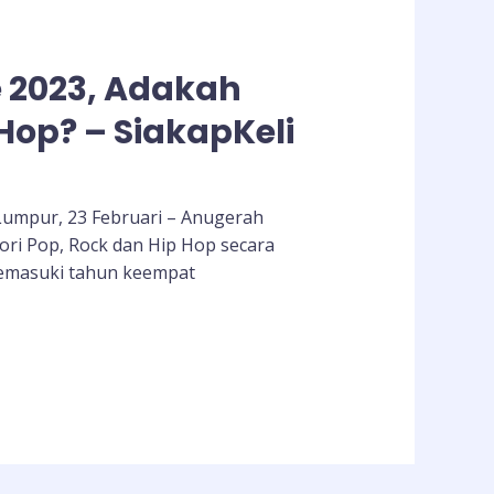
 2023, Adakah
 Hop? – SiakapKeli
 Lumpur, 23 Februari – Anugerah
ori Pop, Rock dan Hip Hop secara
 Memasuki tahun keempat