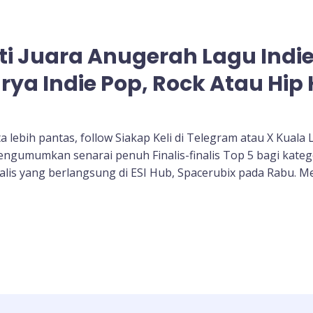
i Juara Anugerah Lagu Indie
rya Indie Pop, Rock Atau Hip
 lebih pantas, follow Siakap Keli di Telegram atau X Kuala
engumumkan senarai penuh Finalis-finalis Top 5 bagi kateg
nalis yang berlangsung di ESI Hub, Spacerubix pada Rabu.