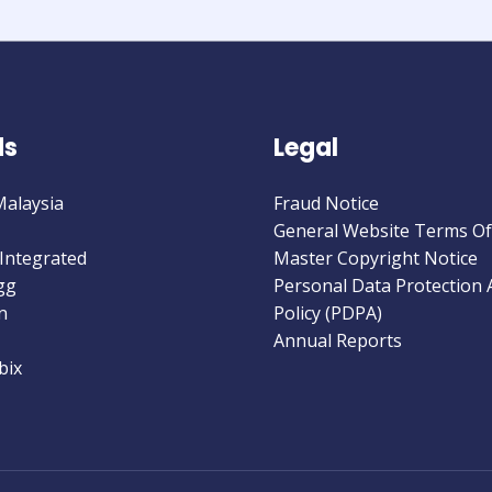
ds
Legal
Malaysia
Fraud Notice
General Website Terms Of
Integrated
Master Copyright Notice
gg
Personal Data Protection 
n
Policy (PDPA)
Annual Reports
bix