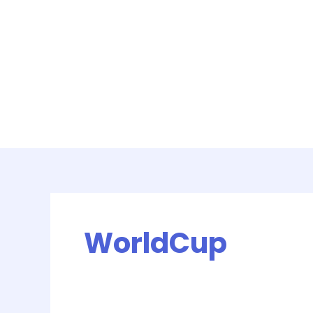
WorldCup