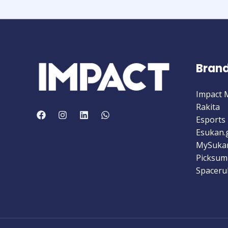
Bran
Impact 
Rakita
Esports 
Esukan.
MySuka
Picksum
Spaceru