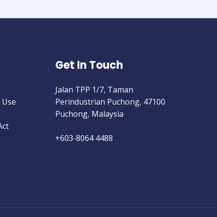
Get In Touch
Jalan TPP 1/7, Taman
 Use
Perindustrian Puchong, 47100
Puchong, Malaysia
Act
+603-8064 4488