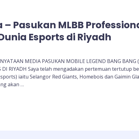
 – Pasukan MLBB Professiona
Dunia Esports di Riyadh
YATAAN MEDIA PASUKAN MOBILE LEGEND BANG BANG (
DI RIYADH Saya telah mengadakan pertemuan tertutup 
(esports) iaitu Selangor Red Giants, Homebois dan Gaimin G
yang akan …