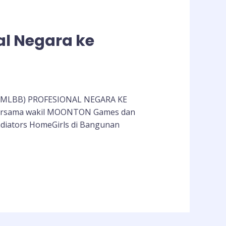
l Negara ke
MLBB) PROFESIONAL NEGARA KE
bersama wakil MOONTON Games dan
ladiators HomeGirls di Bangunan