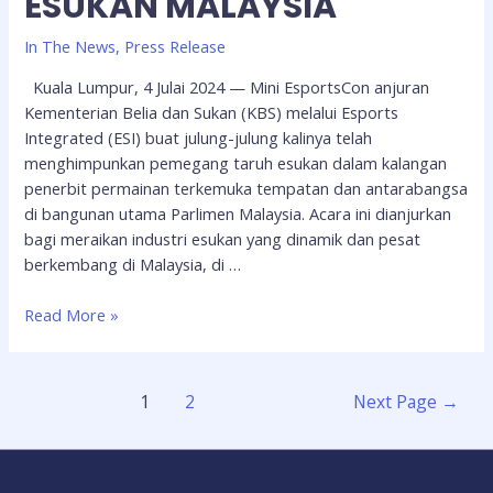
ESUKAN MALAYSIA
In The News
,
Press Release
Kuala Lumpur, 4 Julai 2024 — Mini EsportsCon anjuran
Kementerian Belia dan Sukan (KBS) melalui Esports
Integrated (ESI) buat julung-julung kalinya telah
menghimpunkan pemegang taruh esukan dalam kalangan
penerbit permainan terkemuka tempatan dan antarabangsa
di bangunan utama Parlimen Malaysia. Acara ini dianjurkan
bagi meraikan industri esukan yang dinamik dan pesat
berkembang di Malaysia, di …
Read More »
1
2
Next Page
→