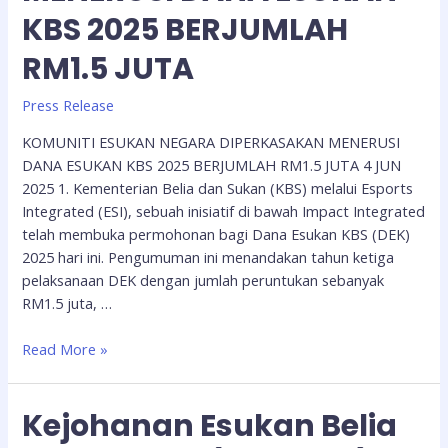
KBS 2025 BERJUMLAH
RM1.5 JUTA
Press Release
KOMUNITI ESUKAN NEGARA DIPERKASAKAN MENERUSI
DANA ESUKAN KBS 2025 BERJUMLAH RM1.5 JUTA 4 JUN
2025 1. Kementerian Belia dan Sukan (KBS) melalui Esports
Integrated (ESI), sebuah inisiatif di bawah Impact Integrated
telah membuka permohonan bagi Dana Esukan KBS (DEK)
2025 hari ini. Pengumuman ini menandakan tahun ketiga
pelaksanaan DEK dengan jumlah peruntukan sebanyak
RM1.5 juta, …
Read More »
Kejohanan Esukan Belia