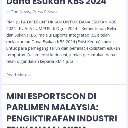
Dana ESukan KBS 2024
In The News
,
Press Release
RM1 JUTA DIPERUNTUKKAN UNTUK DANA ESUKAN KBS
2024 KUALA LUMPUR, 6 Ogos 2024 – Kementerian Belia
dan Sukan (KBS) melalui Esports Integrated (ESI) telah
melancarkan Dana Esukan KBS 2024 (Edisi Kedua) khusus
untuk para pemegang taruh dan peminat ekosistem esukan
tempatan. Dalam edisi kedua ini, jumlah peruntukan dana
telah digandakan kepada RM 1 juta …
Read More »
MINI ESPORTSCON DI
PARLIMEN MALAYSIA:
PENGIKTIRAFAN INDUSTRI