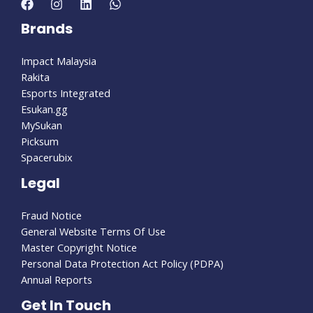
Brands
Impact Malaysia
Rakita
Esports Integrated
Esukan.gg
MySukan
Picksum
Spacerubix
Legal
Fraud Notice
General Website Terms Of Use
Master Copyright Notice
Personal Data Protection Act Policy (PDPA)
Annual Reports
Get In Touch